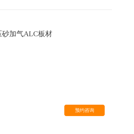
压砂加气ALC板材
预约咨询