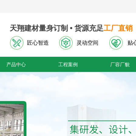
天翔建材量身订制 • 货源充足
工厂直销
匠心智造
灵动空间
贴
产品中心
工程案例
厂容厂貌