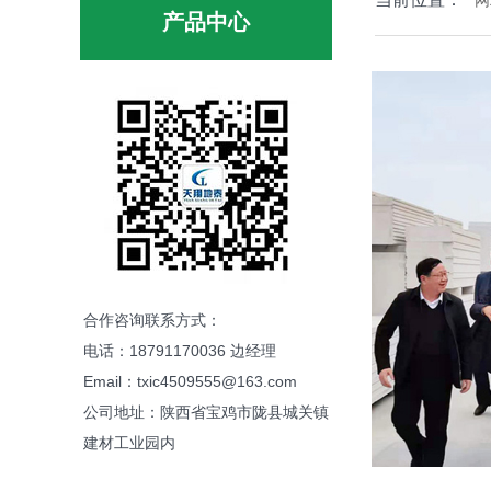
网
产品中心
合作咨询联系方式：
电话：18791170036 边经理
Email：txic4509555@163.com
公司地址：陕西省宝鸡市陇县城关镇
建材工业园内