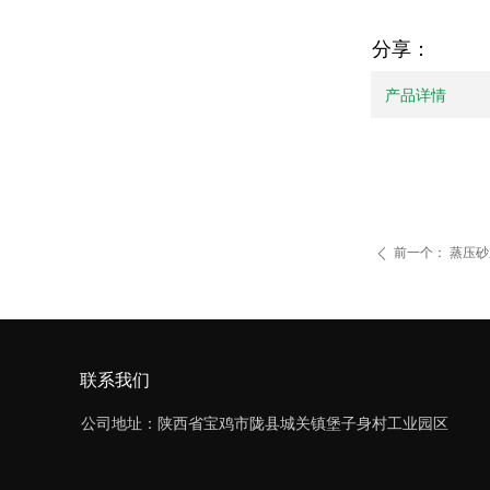
分享：
产品详情
前一个：
蒸压砂
ꄴ
联系我们
公司地址：陕西省宝鸡市陇县城关镇堡子身村工业园区